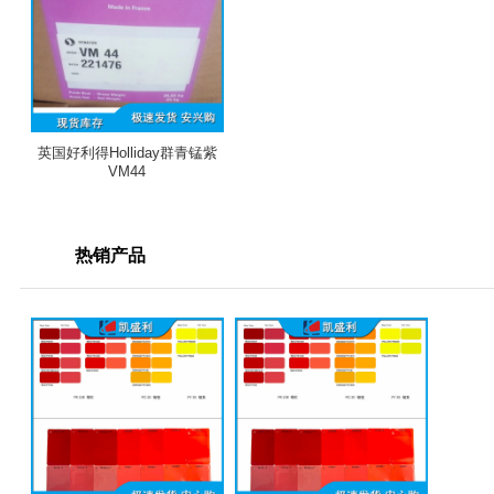
英国好利得Holliday群青锰紫
VM44
热销产品