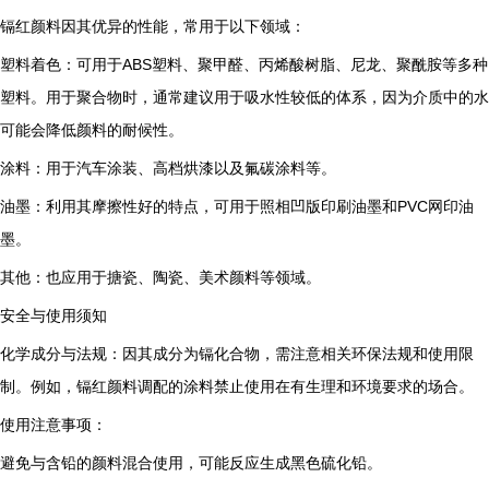
镉红颜料因其优异的性能，常用于以下领域：
塑料着色：可用于ABS塑料、聚甲醛、丙烯酸树脂、尼龙、聚酰胺等多种
塑料。用于聚合物时，通常建议用于吸水性较低的体系，因为介质中的水
可能会降低颜料的耐候性。
涂料：用于汽车涂装、高档烘漆以及氟碳涂料等。
油墨：利用其摩擦性好的特点，可用于照相凹版印刷油墨和PVC网印油
墨。
其他：也应用于搪瓷、陶瓷、美术颜料等领域。
安全与使用须知
化学成分与法规：因其成分为镉化合物，需注意相关环保法规和使用限
制。例如，镉红颜料调配的涂料禁止使用在有生理和环境要求的场合。
使用注意事项：
避免与含铅的颜料混合使用，可能反应生成黑色硫化铅。