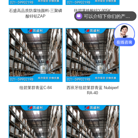
石盛高品质防腐蚀颜料-三聚磷
纽碧莱铁酸锌Y-905K
可以介绍下你们的产品么
酸锌铝ZAP
纽碧莱群青蓝C-84
西班牙纽碧莱群青蓝 Nubiperf
RA-40