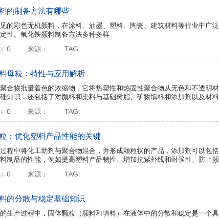
料的制备方法有哪些
见的彩色无机颜料，在涂料、油墨、塑料、陶瓷、建筑材料等行业中广泛
定性。氧化铁颜料制备方法多种多样
0
来源：
TAG:
料母粒：特性与应用解析
聚合物批量着色的浓缩物，它将热塑性和热固性聚合物从无色和不透明材
础知识，还包括了对颜料和染料与基础树脂、矿物填料和添加剂以及材料最
0
来源：
TAG:
粒：优化塑料产品性能的关键
过程中将化工助剂与聚合物混合，并形成颗粒状的产品，添加剂可以包括
料制品的性能，例如提高塑料产品韧性、增加抗紫外线和耐候性、防止颜色
0
来源：
TAG:
料的分散与稳定基础知识
的生产过程中，固体颗粒（颜料和填料）在液体中的分散和稳定是一个具