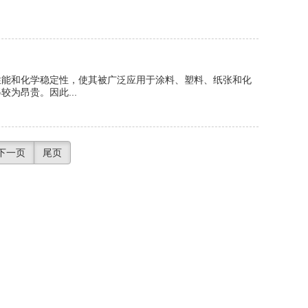
性能和化学稳定性，使其被广泛应用于涂料、塑料、纸张和化
为昂贵。因此...
下一页
尾页