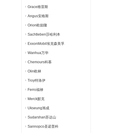
Grace格雷斯
Angus安格斯
Orion欧励隆
Sachtleben莎哈利本
ExxonMobil埃克森美孚
Wanhua万华
Chemours科慕
Olin欧林
Troy特洛伊
Ferro福禄
Merck默克
Ukseung旭成
Sudarshan苏达山
Sannopco圣诺普科