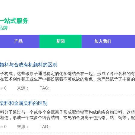
一站式服务
品牌
产品
新闻
加入我们
颜料与合成有机颜料的区别
子构成，这些碳原子通过稳定的化学键结合在一起，形成了各种各样的有
在艺术创作和工业生产中都扮演着不可或缺的角色，为产品赋予了丰富的色
0
来源：
TAG:
染料和金属染料的区别
料分子通过与一个或多个金属离子形成配位键而构成的络合物染料。这些
相连，形成一个或多个络合结构。常见的金属离子包括铬、钴、铜等，配体
0
来源：
TAG: