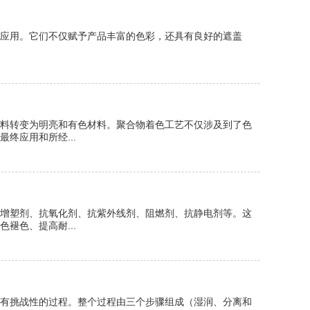
应用。它们不仅赋予产品丰富的色彩，还具有良好的遮盖
料转变为明亮和有色材料。聚合物着色工艺不仅涉及到了色
终应用和所经...
增塑剂、抗氧化剂、抗紫外线剂、阻燃剂、抗静电剂等。这
褪色、提高耐...
有挑战性的过程。整个过程由三个步骤组成（湿润、分离和