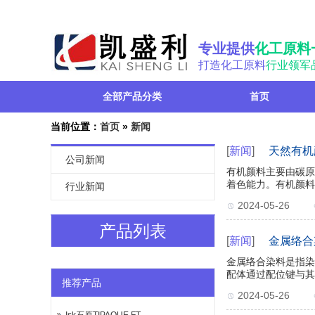
专业提供
化工原料
打造化工原料
行业领军
全部产品分类
首页
当前位置：
首页
»
新闻
[
新闻
]
天然有机
公司新闻
有机颜料主要由碳原
着色能力。有机颜料
行业新闻
2024-05-26
产品列表
[
新闻
]
金属络合
金属络合染料是指染
配体通过配位键与其
推荐产品
2024-05-26