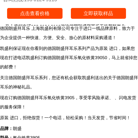
点击查看价格
立即获取样品
马上拨打电话193 0124 9113咨询德国朗盛拜耳乐无机颜料氧化
德国朗盛拜耳乐 上海凯盛利有限公司专注于进口一线品牌原料，致力于
铁黄3905相关信息
为企业提供一种快速、方便、安全、放心的原材料采购通道！
凯盛利保证现在你看到的德国朗盛拜耳乐系列产品为原装 进口，如果您
现在打进电话凯盛利订购德国朗盛拜耳乐氧化铁黄39050，马上就省掉您
的邮费！
关注德国朗盛拜耳乐系列，您还有机会获取凯盛利送出的关于德国朗盛拜
耳乐的神秘礼品。
现在订购德国朗盛拜耳乐氧化铁黄3905，享受零风险承诺、 、闪电发货
的服务保障！
原装 进口，拒绝假货！一个电话，轻松采购！当天发货，节省时间！
品牌：
朗盛
型号：
氧化铁黄3905