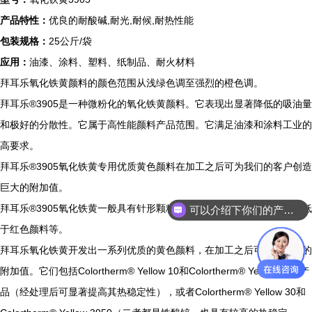
产品特性：
优良的耐酸碱,耐光,耐候,耐热性能
包装规格：
25公斤/袋
应用：
油漆、涂料、塑料、纸制品、耐火材料
拜耳乐氧化铁黄颜料的颜色范围从浅绿色调至强烈的橙色调。
拜耳乐®3905是一种微粉化的氧化铁黄颜料。它表现出显著降低的吸油量
和极好的分散性。它属于高性能颜料产品范围。它满足油漆和涂料工业的
高要求。
拜耳乐®3905氧化铁黄专用优质黄色颜料在加工之后可为我们的客户创造
巨大的附加值。
拜耳乐®3905氧化铁黄一般具有针形颗粒结构。此外，它们的热稳定性低
可以介绍下你们的产品么
于红色颜料等。
拜耳乐氧化铁黄开发出一系列优质的黄色颜料，在加工之后可创造巨大的
附加值。它们包括Colortherm® Yellow 10和Colortherm® Yellow 20等产
品（经处理后可显著提高其热稳定性），或者Colortherm® Yellow 30和