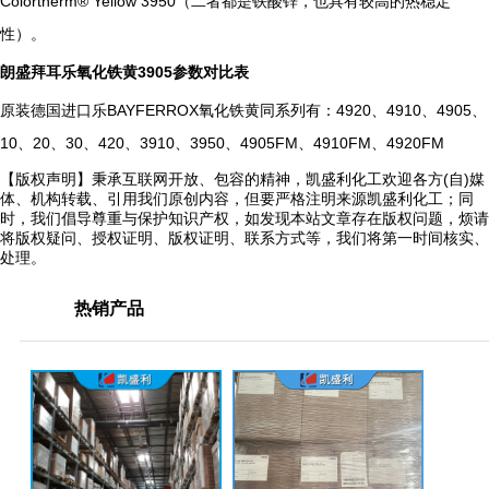
Colortherm® Yellow 3950（二者都是铁酸锌，也具有较高的热稳定
性）。
朗盛拜耳乐氧化铁黄3905参数对比表
原装德国进口乐BAYFERROX氧化铁黄同系列有：4920、4910、4905、
10、20、30、420、3910、3950、4905FM、4910FM、4920FM
【版权声明】秉承互联网开放、包容的精神，凯盛利化工欢迎各方(自)媒
体、机构转载、引用我们原创内容，但要严格注明来源凯盛利化工；同
时，我们倡导尊重与保护知识产权，如发现本站文章存在版权问题，烦请
将版权疑问、授权证明、版权证明、联系方式等，我们将第一时间核实、
处理。
热销产品